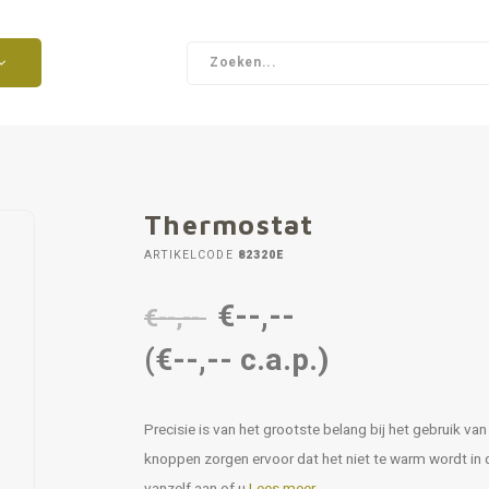
Thermostat
ARTIKELCODE
82320E
€--,--
€--,--
(€--,-- c.a.p.)
Precisie is van het grootste belang bij het gebruik 
knoppen zorgen ervoor dat het niet te warm wordt in 