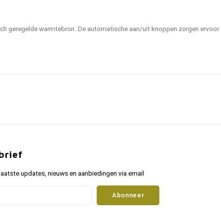
tisch geregelde warmtebron. De automatische aan/uit knoppen zorgen ervoor d
brief
aatste updates, nieuws en aanbiedingen via email
Abonneer