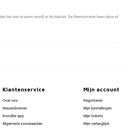
at het niet te warm wordt in de habitat. De thermometer leest deze af
Klantenservice
Mijn account
Over ons
Registreren
Nieuwsbrieven
Mijn bestellingen
brondler app
Mijn tickets
Algemene voorwaarden
Mijn verlanglijst