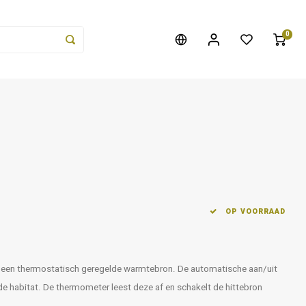
0
OP VOORRAAD
van een thermostatisch geregelde warmtebron. De automatische aan/uit
de habitat. De thermometer leest deze af en schakelt de hittebron