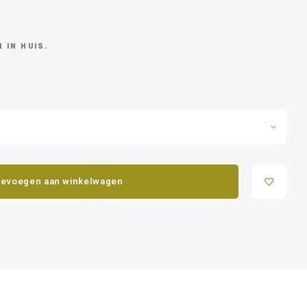
 IN HUIS.
evoegen aan winkelwagen