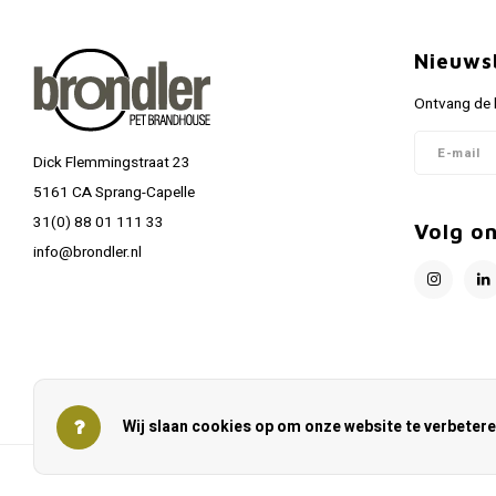
Nieuws
Ontvang de l
Dick Flemmingstraat 23
5161 CA Sprang-Capelle
31(0) 88 01 111 33
Volg o
info@brondler.nl
Wij slaan cookies op om onze website te verbetere