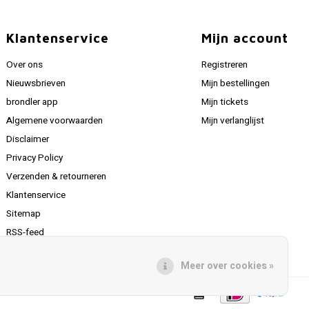
Klantenservice
Mijn account
Over ons
Registreren
Nieuwsbrieven
Mijn bestellingen
brondler app
Mijn tickets
Algemene voorwaarden
Mijn verlanglijst
Disclaimer
Privacy Policy
Verzenden & retourneren
Klantenservice
Sitemap
RSS-feed
Meer over cookies »