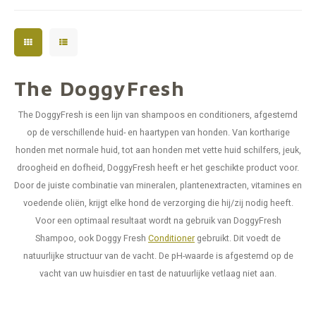
kleur.
The DoggyFresh
The DoggyFresh is een lijn van shampoos en conditioners, afgestemd
op de verschillende huid- en haartypen van honden. Van kortharige
honden met normale huid, tot aan honden met vette huid schilfers, jeuk,
droogheid en dofheid, DoggyFresh heeft er het geschikte product voor.
Door de juiste combinatie van mineralen, plantenextracten, vitamines en
voedende oliën, krijgt elke hond de verzorging die hij/zij nodig heeft.
Voor een optimaal resultaat wordt na gebruik van DoggyFresh
Shampoo, ook Doggy Fresh
Conditioner
gebruikt. Dit voedt de
natuurlijke structuur van de vacht. De pH-waarde is afgestemd op de
vacht van uw huisdier en tast de natuurlijke vetlaag niet aan.