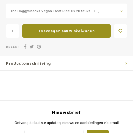
The DoggySnacks Vegan Treat Rice XS 20 Stuks - €--,--
Toevoegen aan winkelwagen
DELEN:
Productomschrijving
Nieuwsbrief
Ontvang de laatste updates, nieuws en aanbiedingen via email