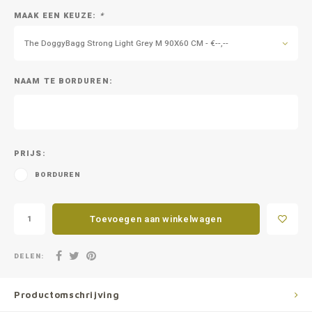
MAAK EEN KEUZE:
*
The DoggyBagg Strong Light Grey M 90X60 CM - €--,--
NAAM TE BORDUREN:
PRIJS:
BORDUREN
Toevoegen aan winkelwagen
DELEN:
Productomschrijving