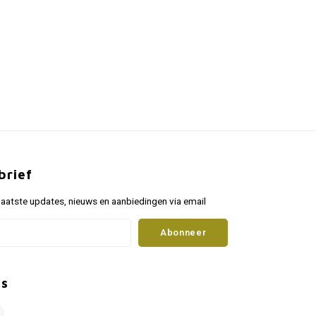
brief
aatste updates, nieuws en aanbiedingen via email
Abonneer
ns