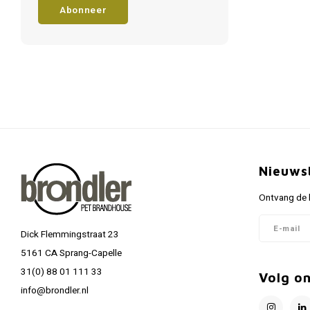
Abonneer
Nieuws
Ontvang de l
Dick Flemmingstraat 23
5161 CA Sprang-Capelle
31(0) 88 01 111 33
Volg o
info@brondler.nl