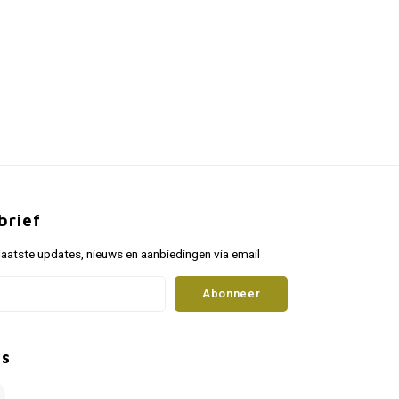
brief
aatste updates, nieuws en aanbiedingen via email
Abonneer
ns