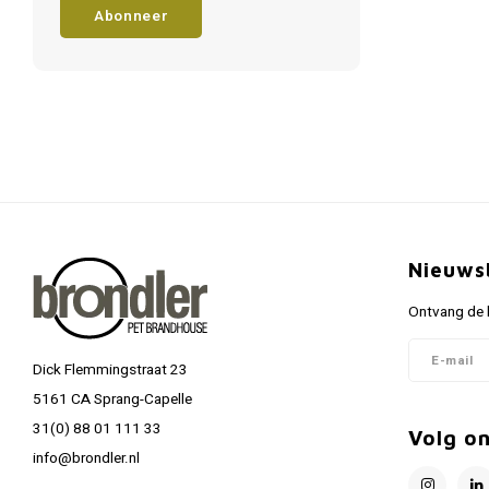
Abonneer
Nieuws
Ontvang de l
Dick Flemmingstraat 23
5161 CA Sprang-Capelle
31(0) 88 01 111 33
Volg o
info@brondler.nl