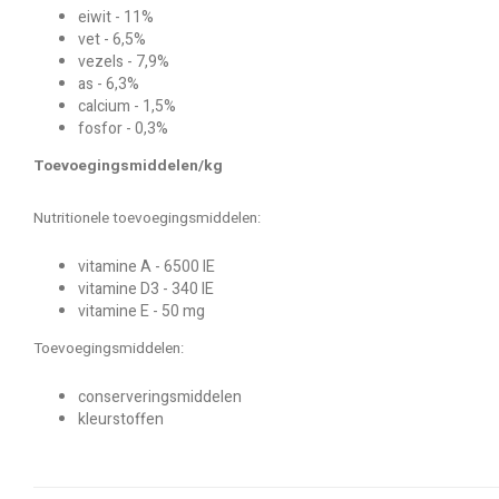
eiwit - 11%
vet - 6,5%
vezels - 7,9%
as - 6,3%
calcium - 1,5%
fosfor - 0,3%
Toevoegingsmiddelen/kg
Nutritionele toevoegingsmiddelen:
vitamine A - 6500 IE
vitamine D3 - 340 IE
vitamine E - 50 mg
Toevoegingsmiddelen:
conserveringsmiddelen
kleurstoffen