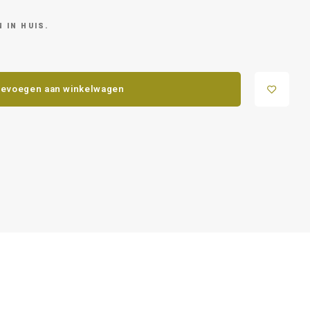
 IN HUIS.
evoegen aan winkelwagen