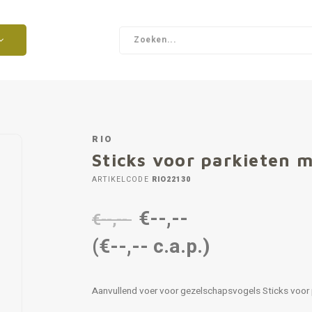
RIO
Sticks voor parkieten m
ARTIKELCODE
RIO22130
€--,--
€--,--
(€--,-- c.a.p.)
Aanvullend voer voor gezelschapsvogels Sticks voor p