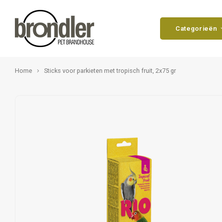
Categorieën
Home
Sticks voor parkieten met tropisch fruit, 2x75 gr