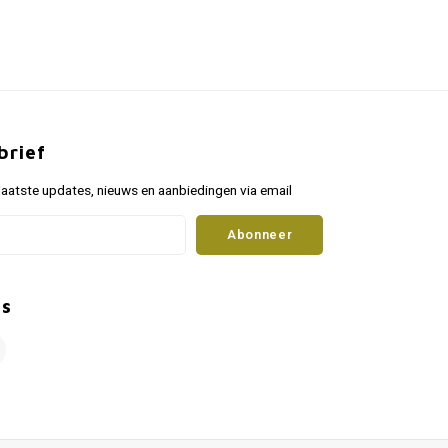
brief
aatste updates, nieuws en aanbiedingen via email
Abonneer
ns