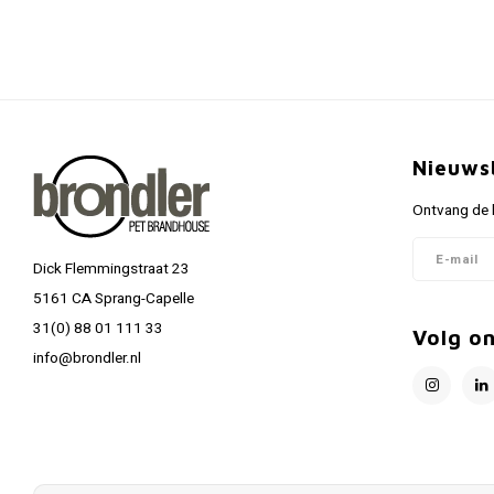
Nieuws
Ontvang de l
Dick Flemmingstraat 23
5161 CA Sprang-Capelle
31(0) 88 01 111 33
Volg o
info@brondler.nl