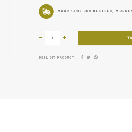
VOOR 13:00 UUR BESTELD, MORGEN
To
DEEL DIT PRODUCT: