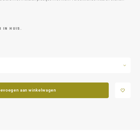
 IN HUIS.
evoegen aan winkelwagen