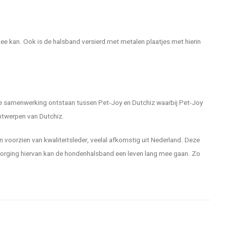
mee kan. Ook is de halsband versierd met metalen plaatjes met hierin
ve samenwerking ontstaan tussen Pet-Joy en Dutchiz waarbij Pet-Joy
ontwerpen van Dutchiz.
voorzien van kwaliteitsleder, veelal afkomstig uit Nederland. Deze
zorging hiervan kan de hondenhalsband een leven lang mee gaan. Zo