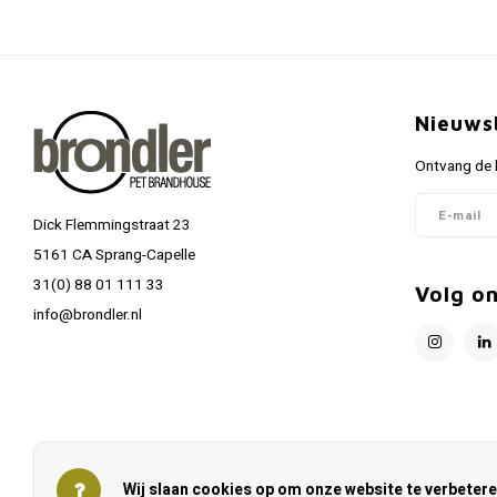
Nieuws
Ontvang de l
Dick Flemmingstraat 23
5161 CA Sprang-Capelle
31(0) 88 01 111 33
Volg o
info@brondler.nl
Wij slaan cookies op om onze website te verbetere