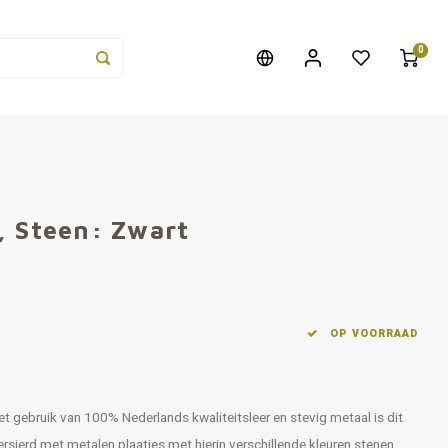
0
, Steen: Zwart
OP VOORRAAD
et gebruik van 100% Nederlands kwaliteitsleer en stevig metaal is dit
rsierd met metalen plaatjes met hierin verschillende kleuren stenen.