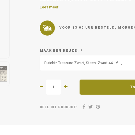
Lees meer
VOOR 13:00 UUR BESTELD, MORGEN
MAAK EEN KEUZE:
*
Dutchiz Treasure Zwart, Steen: Zwart 44 - €--,--
To
DEEL DIT PRODUCT: