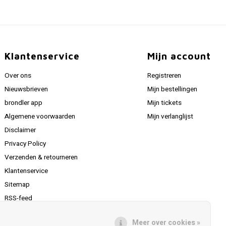
Klantenservice
Mijn account
Over ons
Registreren
Nieuwsbrieven
Mijn bestellingen
brondler app
Mijn tickets
Algemene voorwaarden
Mijn verlanglijst
Disclaimer
Privacy Policy
Verzenden & retourneren
Klantenservice
Sitemap
RSS-feed
Meer over cookies »