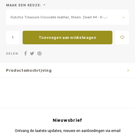
MAAK EEN KEUZE:
*
Dutchiz Treasure Crocodile leather, Steen: Zwart 44 - €--,--
Toevoegen aan winkelwagen
DELEN:
Productomschrijving
Nieuwsbrief
Ontvang de laatste updates, nieuws en aanbiedingen via email