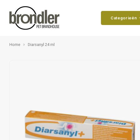
Categorieën
Home
Diarsanyl 24 ml