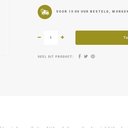
VOOR 13:00 UUR BESTELD, MORGEN
To
DEEL DIT PRODUCT: