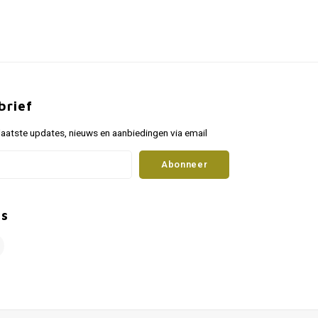
brief
aatste updates, nieuws en aanbiedingen via email
Abonneer
ns