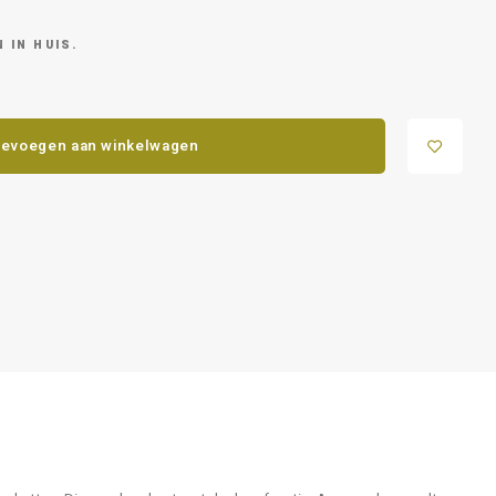
 IN HUIS.
evoegen aan winkelwagen