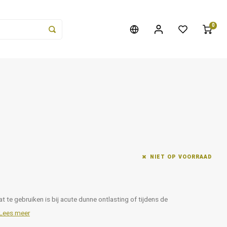
0
NIET OP VOORRAAD
t te gebruiken is bij acute dunne ontlasting of tijdens de
Lees meer