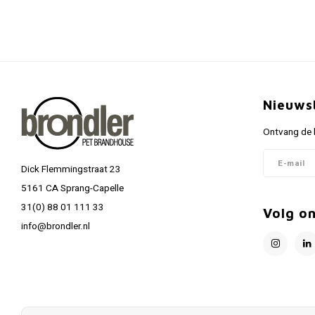
Nieuws
Ontvang de l
Dick Flemmingstraat 23
5161 CA Sprang-Capelle
31(0) 88 01 111 33
Volg o
info@brondler.nl