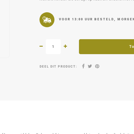
VOOR 13:00 UUR BESTELD, MORGEN
To
DEEL DIT PRODUCT: