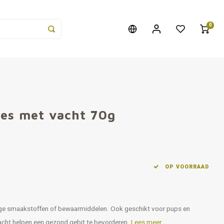
0
jes met vacht 70g
OP VOORRAAD
ige smaakstoffen of bewaarmiddelen. Ook geschikt voor pups en
vacht helpen een gezond gebit te bevorderen.
Lees meer