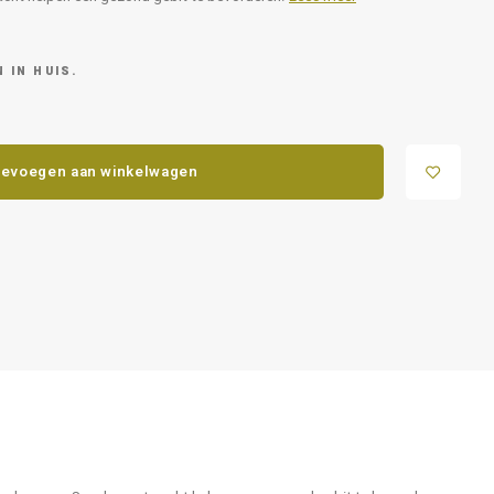
 IN HUIS.
evoegen aan winkelwagen