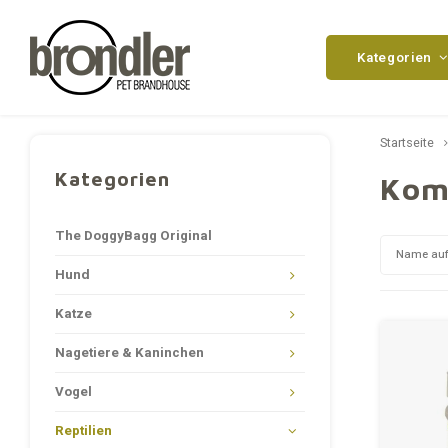
Kategorien
Startseite
Kategorien
Kom
The DoggyBagg Original
Name auf
Hund
Katze
Nagetiere & Kaninchen
Vogel
Reptilien