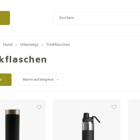
Hund
Unterwegs
Trinkflaschen
kflaschen
er
Name aufsteigend