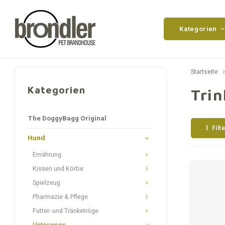
Kategorien
Startseite
Kategorien
Trin
The DoggyBagg Original
Filt
Hund
Ernährung
Kissen und Körbe
Spielzeug
Pharmazie & Pflege
Futter- und Tränketröge