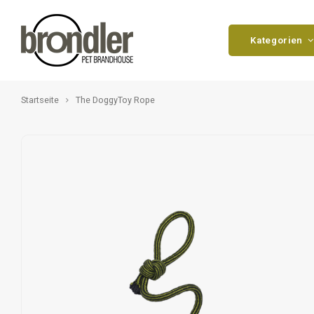
Kategorien
Startseite
The DoggyToy Rope