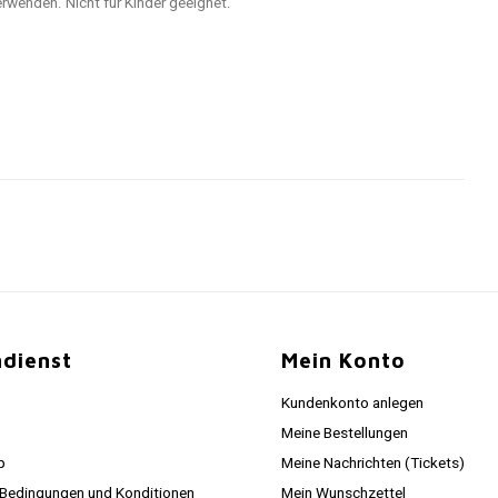
rwenden. Nicht für Kinder geeignet.
dienst
Mein Konto
Kundenkonto anlegen
Meine Bestellungen
p
Meine Nachrichten (Tickets)
 Bedingungen und Konditionen
Mein Wunschzettel