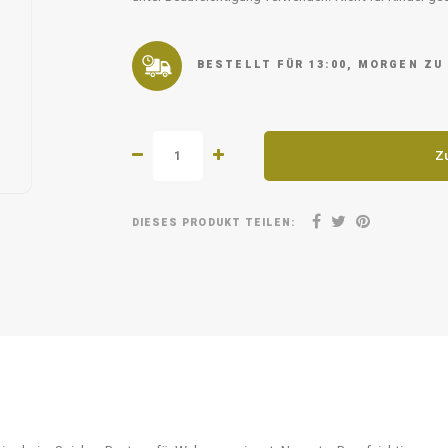
BESTELLT FÜR 13:00, MORGEN ZU
Z
DIESES PRODUKT TEILEN: