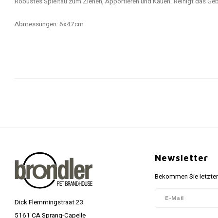
Robustes Spieltau zum Ziehen, Apportieren und Kauen. Reinigt das Gebi
Abmessungen: 6x47cm
Newsletter
Bekommen Sie letzten
Dick Flemmingstraat 23
5161 CA Sprang-Capelle