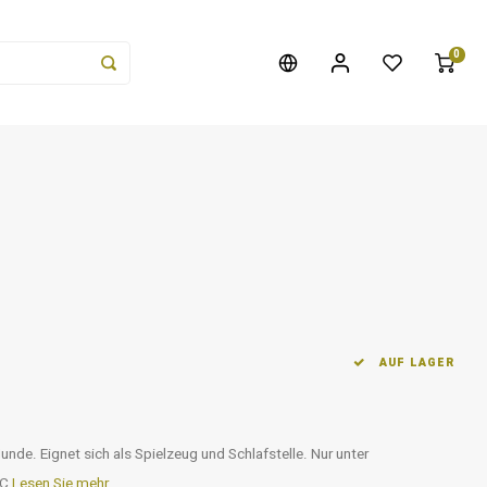
0
AUF LAGER
unde. Eignet sich als Spielzeug und Schlafstelle. Nur unter
°C
Lesen Sie mehr