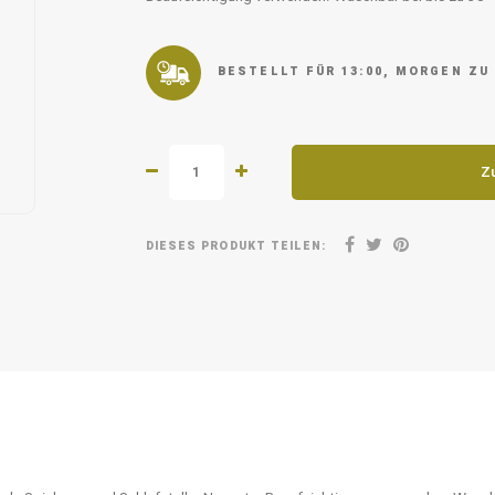
BESTELLT FÜR 13:00, MORGEN ZU
Z
DIESES PRODUKT TEILEN: