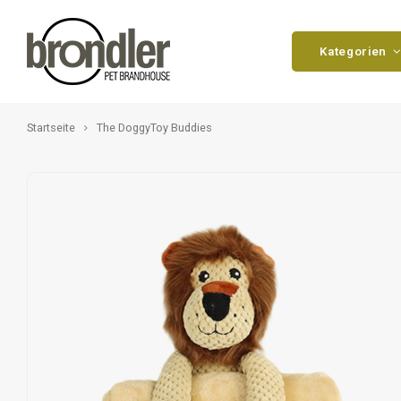
Kategorien
Startseite
The DoggyToy Buddies