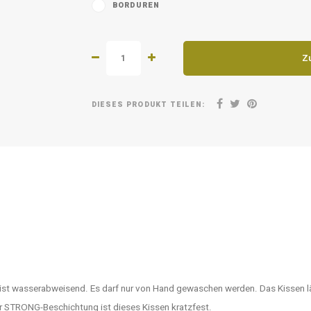
BORDUREN
Z
DIESES PRODUKT TEILEN:
ist wasserabweisend. Es darf nur von Hand gewaschen werden. Das Kissen läs
r STRONG-Beschichtung ist dieses Kissen kratzfest.