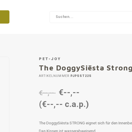
PET-JOY
The DoggySiësta Strong
ARTIKELNUMMER
PJPSST22S
€--,--
€--,--
(€--,-- c.a.p.)
The DoggySiësta STRONG eignet sich für den Innenbe
Das Kissen ist wasserabweisend.