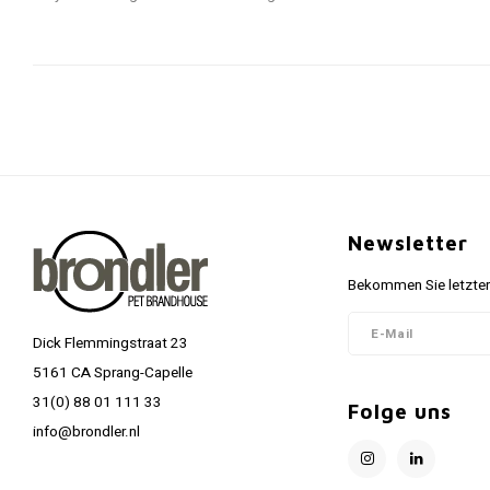
Newsletter
Bekommen Sie letzten
Dick Flemmingstraat 23
5161 CA Sprang-Capelle
31(0) 88 01 111 33
Folge uns
info@brondler.nl