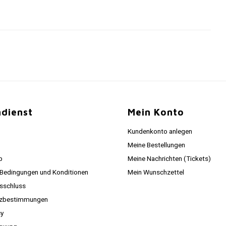
dienst
Mein Konto
Kundenkonto anlegen
Meine Bestellungen
p
Meine Nachrichten (Tickets)
 Bedingungen und Konditionen
Mein Wunschzettel
sschluss
tzbestimmungen
cy