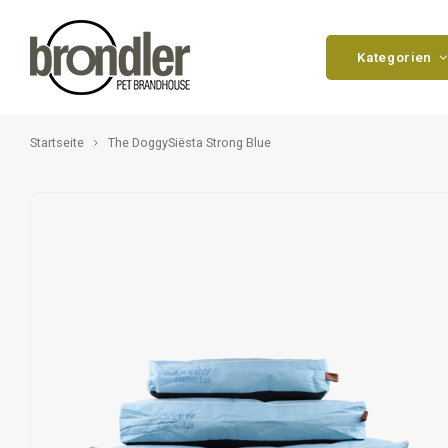
Kategorien
Startseite
The DoggySiësta Strong Blue