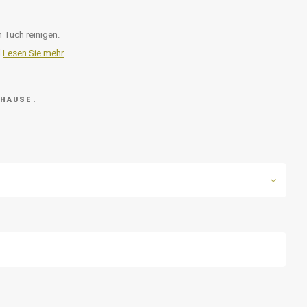
n Tuch reinigen.
l
Lesen Sie mehr
 HAUSE.