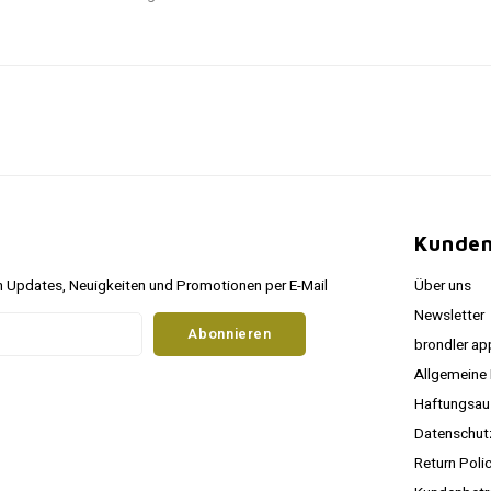
Kunden
 Updates, Neuigkeiten und Promotionen per E-Mail
Über uns
Newsletter
Abonnieren
brondler ap
Allgemeine
Haftungsau
Datenschu
Return Poli