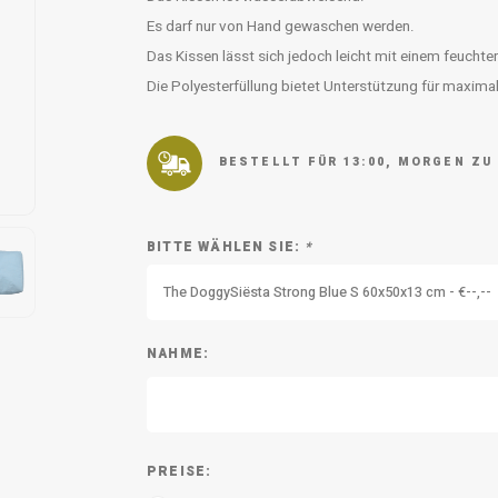
Es darf nur von Hand gewaschen werden.
Das Kissen lässt sich jedoch leicht mit einem feuchte
Die Polyesterfüllung bietet Unterstützung für maxima
BESTELLT FÜR 13:00, MORGEN ZU
BITTE WÄHLEN SIE:
*
The DoggySiësta Strong Blue S 60x50x13 cm - €--,--
NAHME:
PREISE: