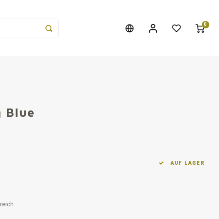
0
 Blue
AUF LAGER
reich.