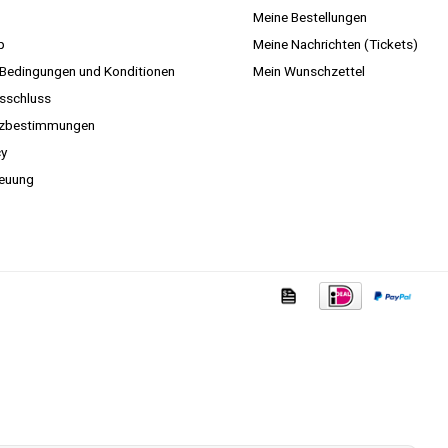
Meine Bestellungen
p
Meine Nachrichten (Tickets)
 Bedingungen und Konditionen
Mein Wunschzettel
sschluss
tzbestimmungen
cy
euung