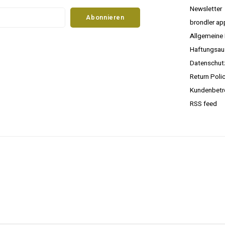
Newsletter
Abonnieren
brondler ap
Allgemeine
Haftungsau
Datenschu
Return Poli
Kundenbetr
RSS feed