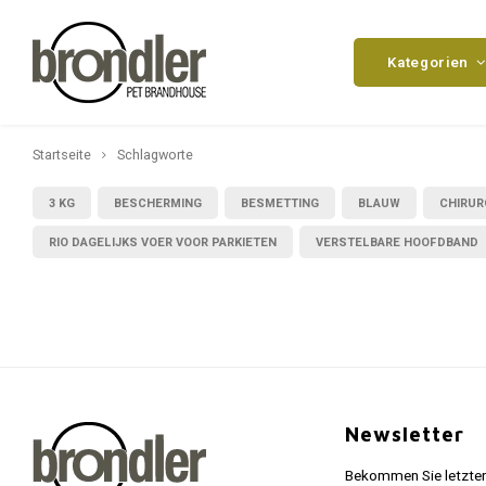
Kategorien
Startseite
Schlagworte
3 KG
BESCHERMING
BESMETTING
BLAUW
CHIRUR
RIO DAGELIJKS VOER VOOR PARKIETEN
VERSTELBARE HOOFDBAND
Newsletter
Bekommen Sie letzten