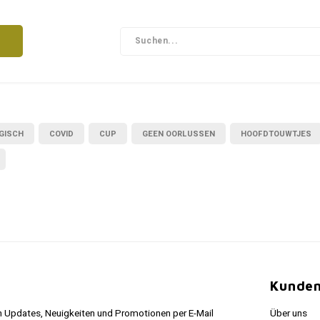
GISCH
COVID
CUP
GEEN OORLUSSEN
HOOFDTOUWTJES
Kunden
 Updates, Neuigkeiten und Promotionen per E-Mail
Über uns