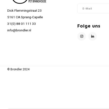
Dick Flemmingstraat 23
5161 CA Sprang-Capelle
31(0) 88 01 111 33
Folge uns
info@brondler.nl