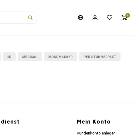
0
IIR
MEDICAL
MONDMASKER
PER STUK VERPAKT
dienst
Mein Konto
Kundenkonto anlegen