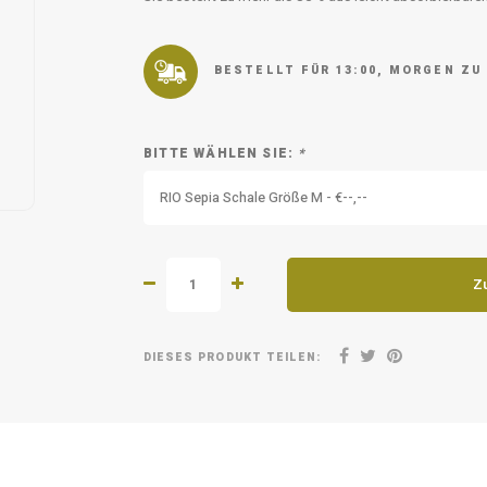
BESTELLT FÜR 13:00, MORGEN ZU
BITTE WÄHLEN SIE:
*
RIO Sepia Schale Größe M - €--,--
Z
DIESES PRODUKT TEILEN: