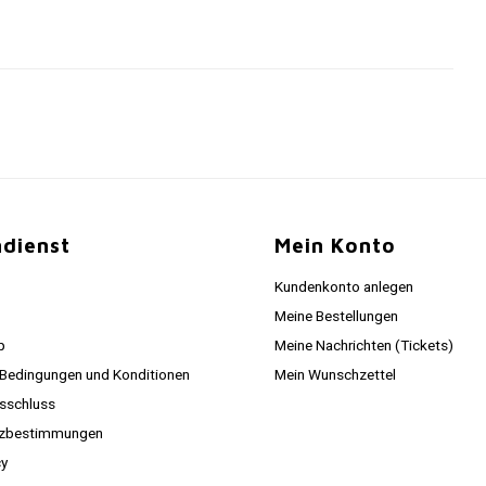
dienst
Mein Konto
Kundenkonto anlegen
Meine Bestellungen
p
Meine Nachrichten (Tickets)
 Bedingungen und Konditionen
Mein Wunschzettel
sschluss
tzbestimmungen
cy