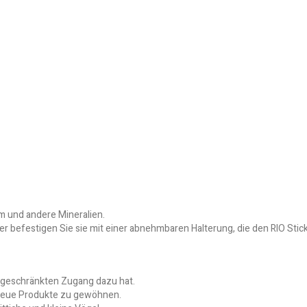
m und andere Mineralien.
 befestigen Sie sie mit einer abnehmbaren Halterung, die den RIO Sticks
ingeschränkten Zugang dazu hat.
n neue Produkte zu gewöhnen.