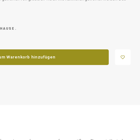
 HAUSE.
um Warenkorb hinzufügen