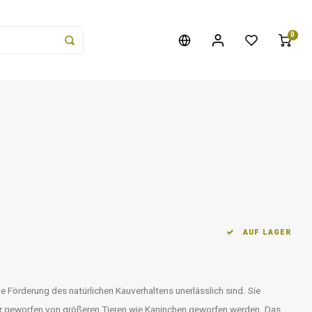
0
AUF LAGER
e Förderung des natürlichen Kauverhaltens unerlässlich sind. Sie
 geworfen von größeren Tieren wie Kaninchen geworfen werden. Das