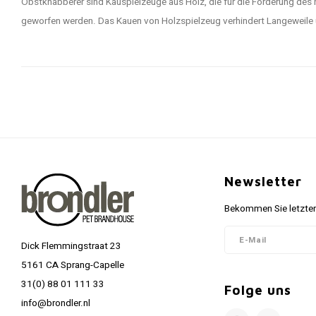
Obstknabberer sind Kauspielzeuge aus Holz, die für die Förderung des
geworfen werden. Das Kauen von Holzspielzeug verhindert Langeweile un
Newsletter
Bekommen Sie letzten
Dick Flemmingstraat 23
5161 CA Sprang-Capelle
31(0) 88 01 111 33
Folge uns
info@brondler.nl