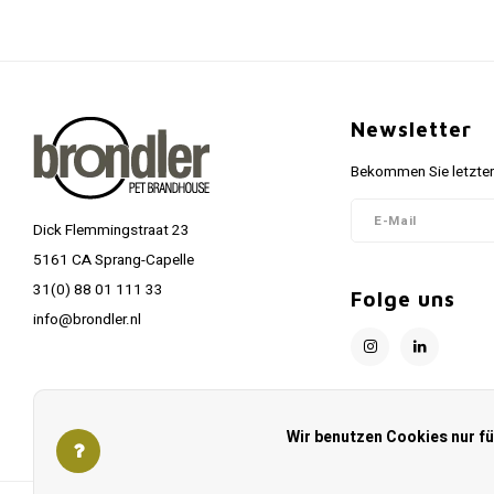
Newsletter
Bekommen Sie letzten
Dick Flemmingstraat 23
5161 CA Sprang-Capelle
31(0) 88 01 111 33
Folge uns
info@brondler.nl
Wir benutzen Cookies nur f