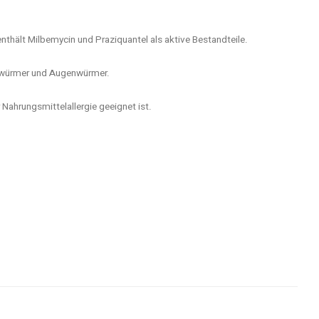
thält Milbemycin und Praziquantel als aktive Bestandteile.
nwürmer und Augenwürmer.
 Nahrungsmittelallergie geeignet ist.