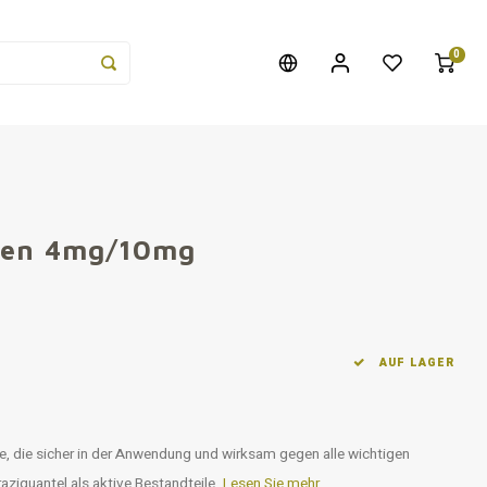
0
chen 4mg/10mg
AUF LAGER
, die sicher in der Anwendung und wirksam gegen alle wichtigen
aziquantel als aktive Bestandteile.
Lesen Sie mehr