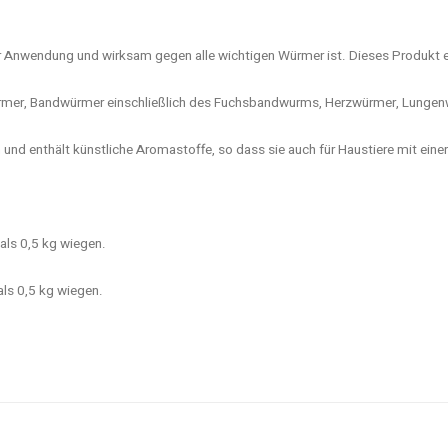
r Anwendung und wirksam gegen alle wichtigen Würmer ist. Dieses Produkt en
rmer, Bandwürmer einschließlich des Fuchsbandwurms, Herzwürmer, Lunge
n und enthält künstliche Aromastoffe, so dass sie auch für Haustiere mit einer
als 0,5 kg wiegen.
als 0,5 kg wiegen.