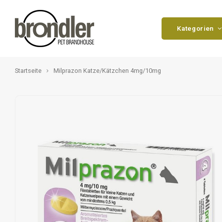
Kategorien
Startseite
Milprazon Katze/Kätzchen 4mg/10mg