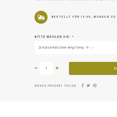
BESTELLT FÜR 13:00, MORGEN ZU
BITTE WÄHLEN SIE:
*
2x Katze/Kätzchen 4mg/10mg - €--,--
Z
DIESES PRODUKT TEILEN: