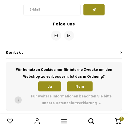
Folge uns
Kontakt
Kundendienst
Wir benutzen Cookies nur für interne Zwecke um den
Webshop zu verbessern. Ist das in Ordnung?
Mein Konto
Ja
Nein
Für weitere Informationen beachten Sie bitte
unsere Datenschutzerklärung. »
0
0
Produkte vergleichen