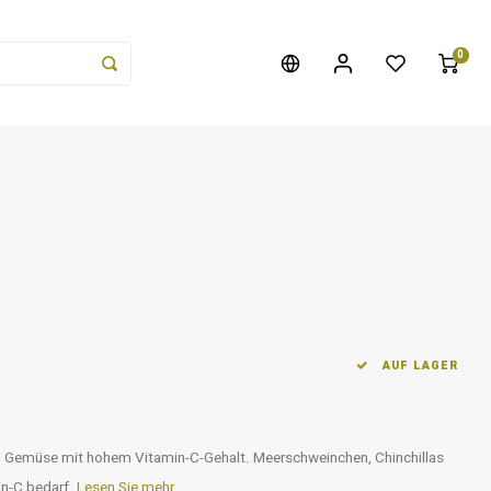
0
AUF LAGER
nd Gemüse mit hohem Vitamin-C-Gehalt. Meerschweinchen, Chinchillas
in-C bedarf.
Lesen Sie mehr