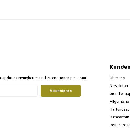
Kunden
 Updates, Neuigkeiten und Promotionen per E-Mail
Über uns
Newsletter
Abonnieren
brondler ap
Allgemeine
Haftungsau
Datenschu
Return Poli