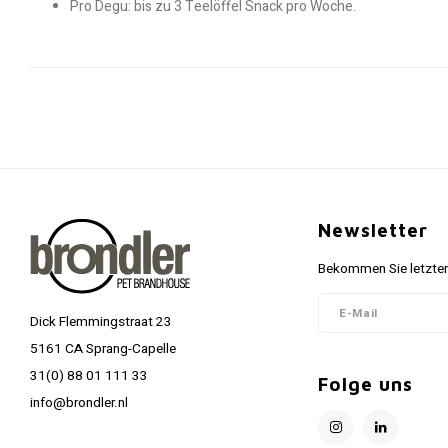
Pro Degu: bis zu 3 Teelöffel Snack pro Woche.
Newsletter
Bekommen Sie letzten
Dick Flemmingstraat 23
5161 CA Sprang-Capelle
31(0) 88 01 111 33
Folge uns
info@brondler.nl