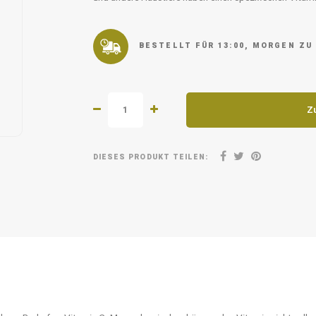
BESTELLT FÜR 13:00, MORGEN ZU
Z
DIESES PRODUKT TEILEN: