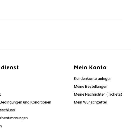
dienst
Mein Konto
Kundenkonto anlegen
Meine Bestellungen
p
Meine Nachrichten (Tickets)
 Bedingungen und Konditionen
Mein Wunschzettel
sschluss
tzbestimmungen
cy