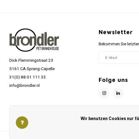
Newsletter
Bekommen Sie letzten
Dick Flemmingstraat 23
5161 CA Sprang-Capelle
31(0) 88 01 111 33
Folge uns
info@brondler.nl
Wir benutzen Cookies nur f