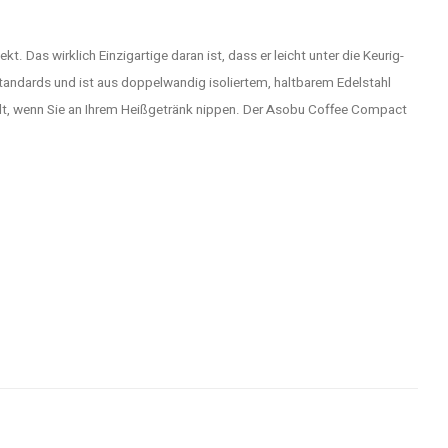
 Das wirklich Einzigartige daran ist, dass er leicht unter die Keurig-
Standards und ist aus doppelwandig isoliertem, haltbarem Edelstahl
 Halt, wenn Sie an Ihrem Heißgetränk nippen. Der Asobu Coffee Compact