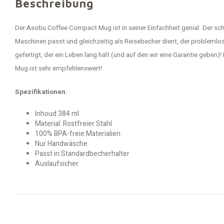
Beschreibung
Der Asobu Coffee Compact Mug ist in seiner Einfachheit genial. Der schnö
Maschinen passt und gleichzeitig als Reisebecher dient, der problemlo
gefertigt, der ein Leben lang hält (und auf den wir eine Garantie geb
Mug ist sehr empfehlenswert!
Spezifikationen
:
Inhoud 384 ml
Material: Rostfreier Stahl
100% BPA-freie Materialien
Nur Handwäsche
Passt in Standardbecherhalter
Auslaufsicher