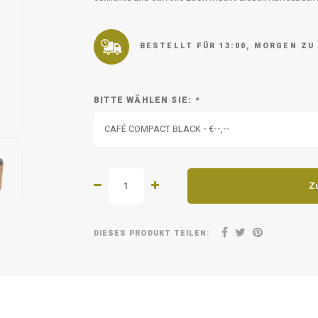
BESTELLT FÜR 13:00, MORGEN ZU
BITTE WÄHLEN SIE:
*
CAFÉ COMPACT BLACK - €--,--
Z
DIESES PRODUKT TEILEN: