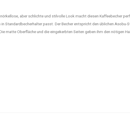
rkellose, aber schlichte und stilvolle Look macht diesen Kaffeebecher perfekt.
s in Standardbecherhalter passt. Der Becher entspricht den üblichen Asobu-
en)! Die matte Oberfläche und die eingekerbten Seiten geben ihm den nötigen