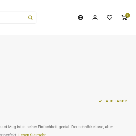
0
AUF LAGER
Mug ist in seiner Einfachheit genial. Der schnörkellose, aber
er perfekt.
Lesen Sie mehr