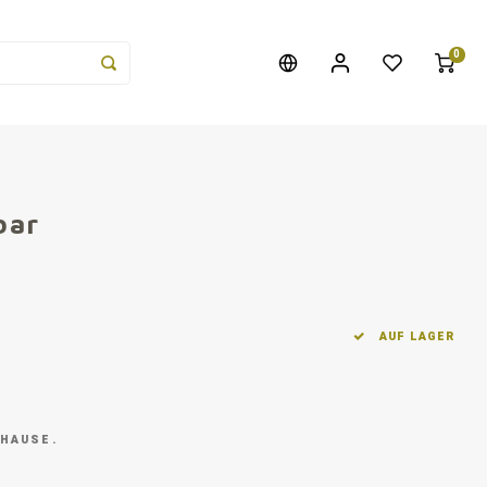
0
bar
AUF LAGER
 HAUSE.