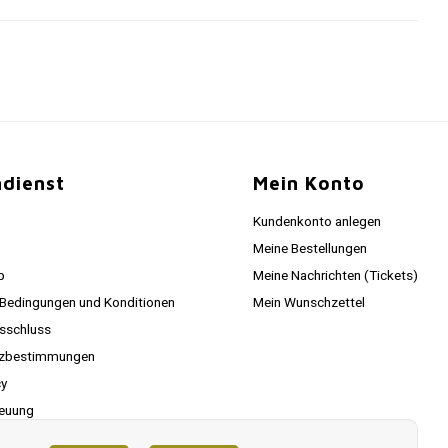
dienst
Mein Konto
Kundenkonto anlegen
Meine Bestellungen
p
Meine Nachrichten (Tickets)
 Bedingungen und Konditionen
Mein Wunschzettel
sschluss
tzbestimmungen
cy
euung