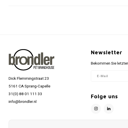
Newsletter
Bekommen Sie letzten
Dick Flemmingstraat 23
5161 CA Sprang-Capelle
31(0) 88 01 111 33
Folge uns
info@brondler.nl