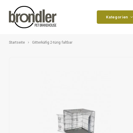
Kategorien
Startseite
Gitterkäfig 2-türig faltbar