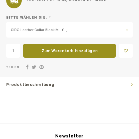
BESTELLT FÜR 13:00, MORGEN ZU HAUSE.
BITTE WÄHLEN SIE:
*
GIRO Leather Collar Black M - €--,--
Zum Warenkorb hinzufügen
TEILEN:
Produktbeschreibung
Newsletter