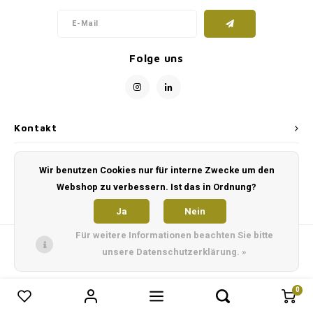
Folge uns
Kontakt
Kundendienst
Wir benutzen Cookies nur für interne Zwecke um den
Webshop zu verbessern. Ist das in Ordnung?
Mein Konto
Ja
Nein
Für weitere Informationen beachten Sie bitte
unsere Datenschutzerklärung. »
0
0
Produkte vergleichen