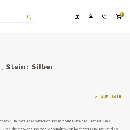
0
 Stein: Silber
AUF LAGER
hem Qualitätsleder gefertigt und mit Metallsteinen verziert. Das
t. Durch die Verwendung von Materialien von höchster Qualität, ist dies