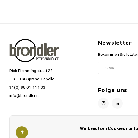
Newsletter
Bekommen Sie letzten
Dick Flemmingstraat 23
5161 CA Sprang-Capelle
31(0) 88 01 111 33
Folge uns
info@brondler.nl
Wir benutzen Cookies nur f