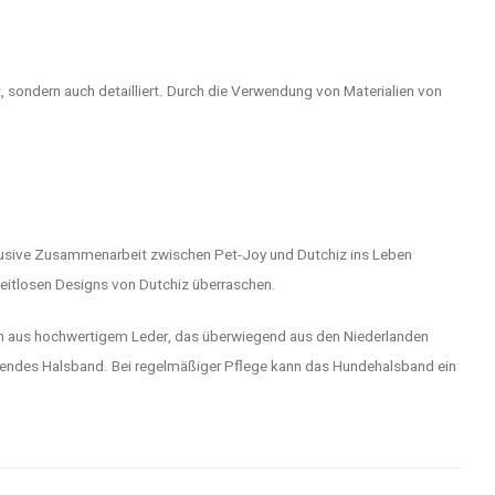
, sondern auch detailliert. Durch die Verwendung von Materialien von
klusive Zusammenarbeit zwischen Pet-Joy und Dutchiz ins Leben
zeitlosen Designs von Dutchiz überraschen.
hen aus hochwertigem Leder, das überwiegend aus den Niederlanden
ssendes Halsband. Bei regelmäßiger Pflege kann das Hundehalsband ein