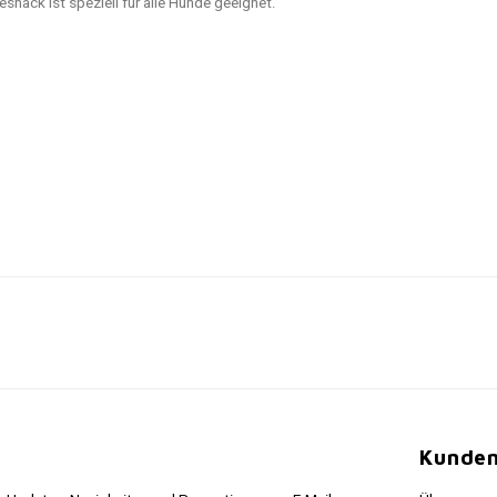
nack ist speziell für alle Hunde geeignet.
Kunden