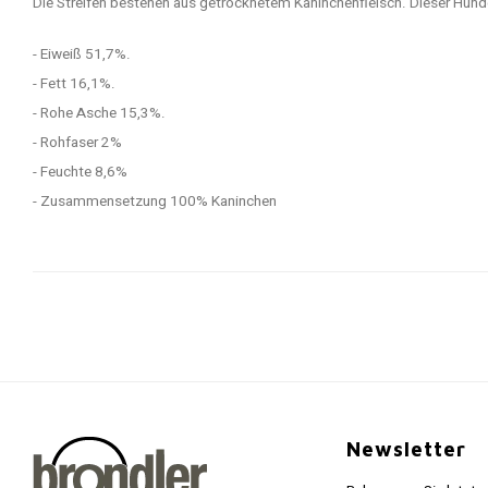
Die Streifen bestehen aus getrocknetem Kaninchenfleisch. Dieser Hundes
- Eiweiß 51,7%.
- Fett 16,1%.
- Rohe Asche 15,3%.
- Rohfaser 2%
- Feuchte 8,6%
- Zusammensetzung 100% Kaninchen
Newsletter