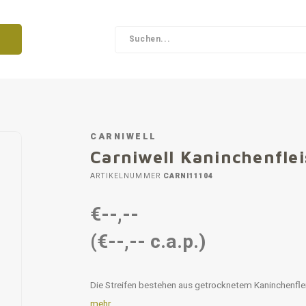
CARNIWELL
Carniwell Kaninchenfle
ARTIKELNUMMER
CARNI11104
€--,--
(€--,-- c.a.p.)
Die Streifen bestehen aus getrocknetem Kaninchenflei
mehr