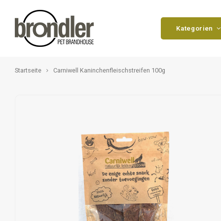
Kategorien
Startseite
Carniwell Kaninchenfleischstreifen 100g