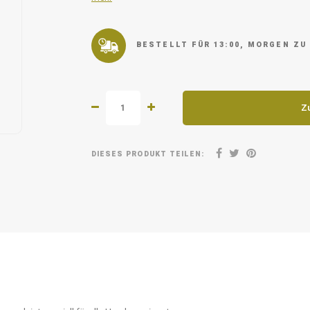
BESTELLT FÜR 13:00, MORGEN ZU
Z
DIESES PRODUKT TEILEN: