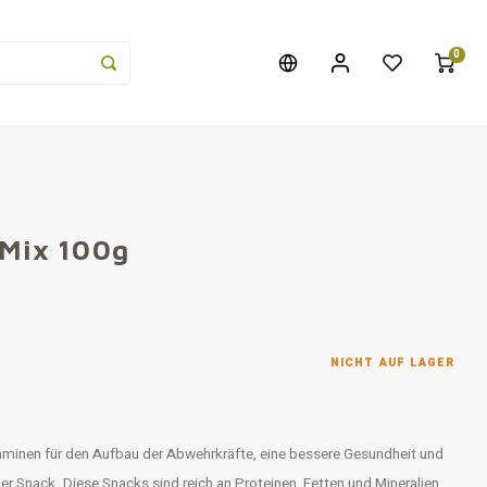
0
-Mix 100g
NICHT AUF LAGER
taminen für den Aufbau der Abwehrkräfte, eine bessere Gesundheit und
er Snack. Diese Snacks sind reich an Proteinen, Fetten und Mineralien.