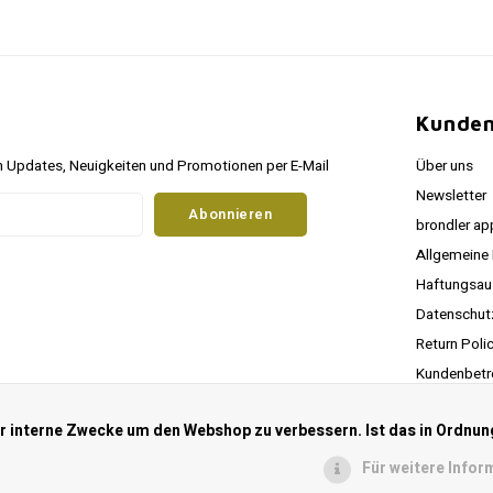
Kunden
 Updates, Neuigkeiten und Promotionen per E-Mail
Über uns
Newsletter
Abonnieren
brondler ap
Allgemeine
Haftungsau
Datenschu
Return Poli
Kundenbetr
RSS feed
ür interne Zwecke um den Webshop zu verbessern. Ist das in Ordnun
Für weitere Infor