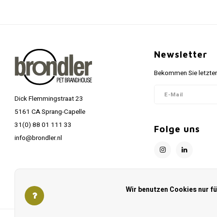
Newsletter
Bekommen Sie letzten
Dick Flemmingstraat 23
5161 CA Sprang-Capelle
31(0) 88 01 111 33
Folge uns
info@brondler.nl
Wir benutzen Cookies nur f