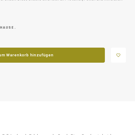
 HAUSE.
um Warenkorb hinzufügen