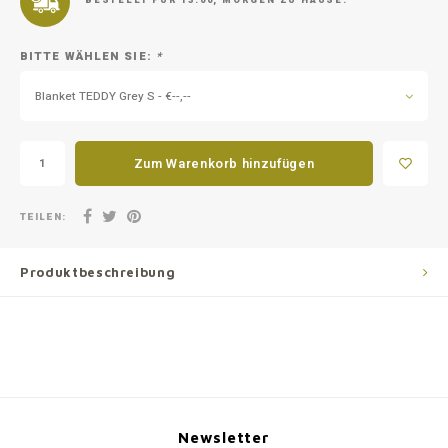
BESTELLT FÜR 13:00, MORGEN ZU HAUSE.
BITTE WÄHLEN SIE:
*
Blanket TEDDY Grey S - €--,--
Zum Warenkorb hinzufügen
TEILEN:
Produktbeschreibung
Newsletter