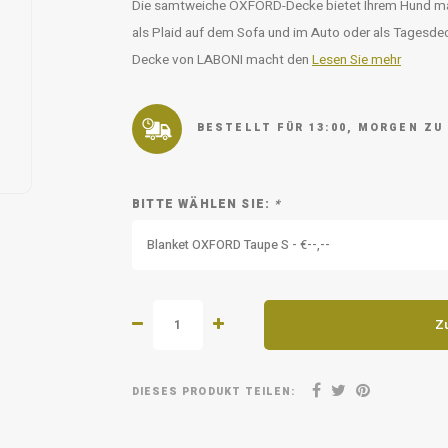
Die samtweiche OXFORD-Decke bietet Ihrem Hund ma
als Plaid auf dem Sofa und im Auto oder als Tagesde
Decke von LABONI macht den
Lesen Sie mehr
BESTELLT FÜR 13:00, MORGEN ZU
BITTE WÄHLEN SIE:
*
Blanket OXFORD Taupe S - €--,--
Z
DIESES PRODUKT TEILEN: