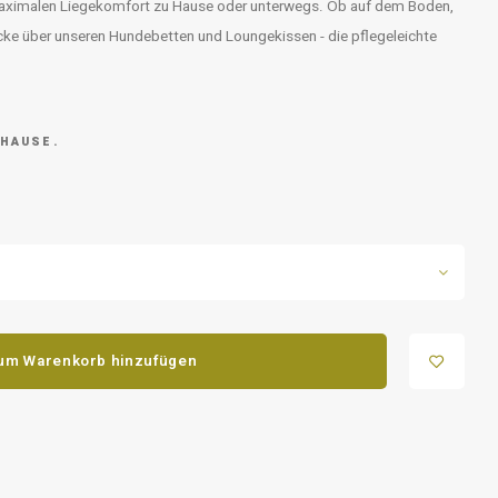
ximalen Liegekomfort zu Hause oder unterwegs. Ob auf dem Boden,
cke über unseren Hundebetten und Loungekissen - die pflegeleichte
 HAUSE.
um Warenkorb hinzufügen