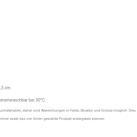
1,5 cm
inenwaschbar bei 30°C
urmaterialien, daher sind Abweichungen in Farbe, Struktur und Grösse möglich. Dies
 immer exakt das von Ihnen gewählte Produkt widergeben können.