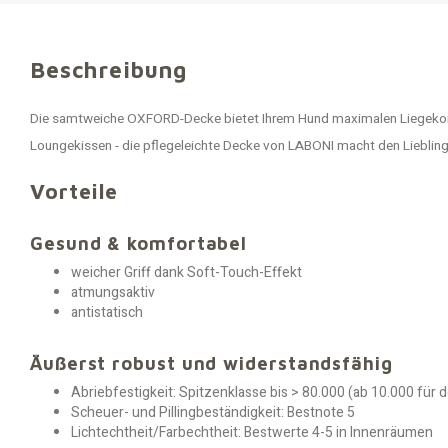
Beschreibung
Die samtweiche OXFORD-Decke bietet Ihrem Hund maximalen Liegekomf
Loungekissen - die pflegeleichte Decke von LABONI macht den Liebling
Vorteile
Gesund & komfortabel
weicher Griff dank Soft-Touch-Effekt
atmungsaktiv
antistatisch
Äußerst robust und widerstandsfähig
Abriebfestigkeit: Spitzenklasse bis > 80.000 (ab 10.000 für
Scheuer- und Pillingbeständigkeit: Bestnote 5
Lichtechtheit/Farbechtheit: Bestwerte 4-5 in Innenräumen