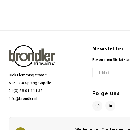
Newsletter
Bekommen Sie letzten
Dick Flemmingstraat 23
5161 CA Sprang-Capelle
31(0) 88 01 111 33
Folge uns
info@brondler.nl
Wir benutzen Cookies nur f