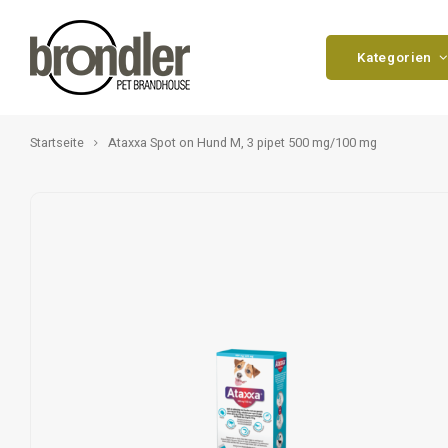
Kategorien
Startseite
Ataxxa Spot on Hund M, 3 pipet 500 mg/100 mg