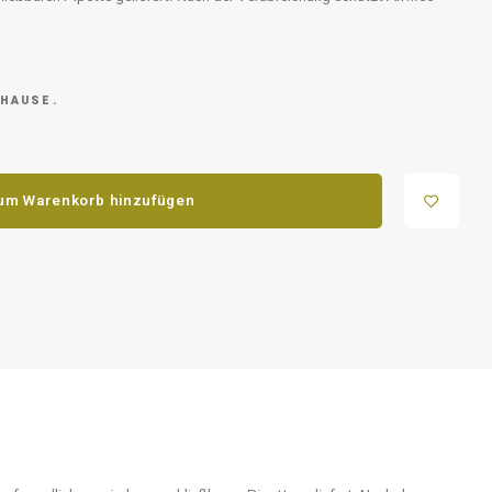
 HAUSE.
um Warenkorb hinzufügen