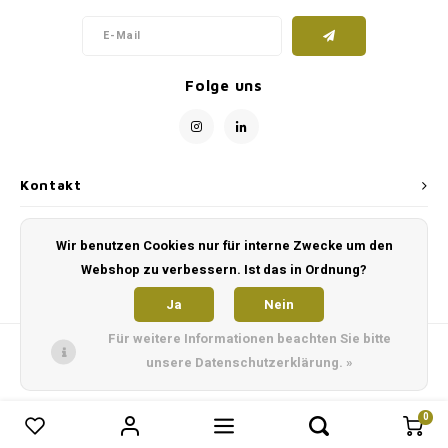
Folge uns
Kontakt
Kundendienst
Wir benutzen Cookies nur für interne Zwecke um den
Webshop zu verbessern. Ist das in Ordnung?
Mein Konto
Ja
Nein
Für weitere Informationen beachten Sie bitte
unsere Datenschutzerklärung. »
0
0
Produkte vergleichen